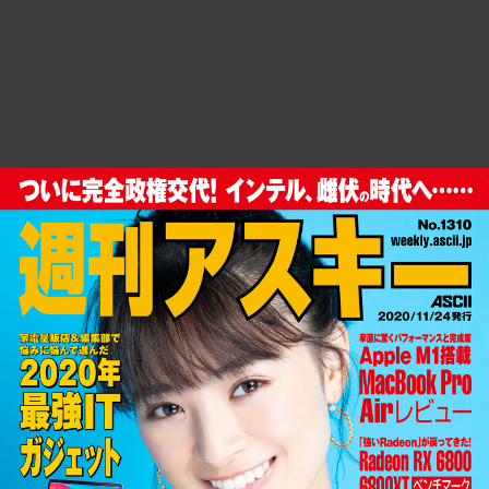
週刊アスキーNo.1310(2020年11月24日発行)［立ち読み版］