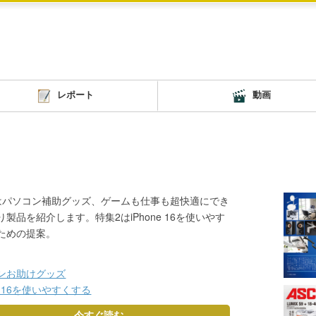
レポート
動画
はパソコン補助グッズ、ゲームも仕事も超快適にでき
り製品を紹介します。特集2はiPhone 16を使いやす
ための提案。
ンお助けグッズ
ne 16を使いやすくする
今すぐ読む