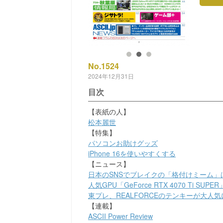
No.1524
2024年12月31日
目次
【表紙の人】
松本麗世
【特集】
パソコンお助けグッズ
iPhone 16を使いやすくする
【ニュース】
日本のSNSでブレイクの「格付けミーム」は中国発／
人気GPU「GeForce RTX 4070 Ti 
東プレ、REALFORCEのテンキーが大人気によ
【連載】
ASCII Power Review