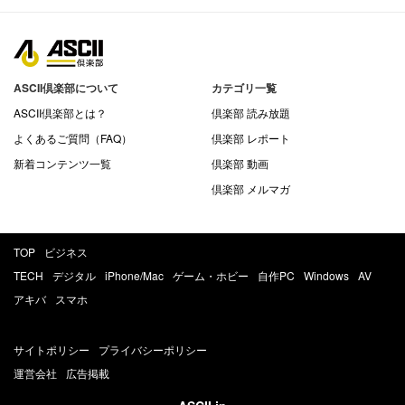
ASCII倶楽部について
カテゴリ一覧
ASCII倶楽部とは？
倶楽部 読み放題
よくあるご質問（FAQ）
倶楽部 レポート
新着コンテンツ一覧
倶楽部 動画
倶楽部 メルマガ
TOP
ビジネス
TECH
デジタル
iPhone/Mac
ゲーム・ホビー
自作PC
Windows
AV
アキバ
スマホ
サイトポリシー
プライバシーポリシー
運営会社
広告掲載