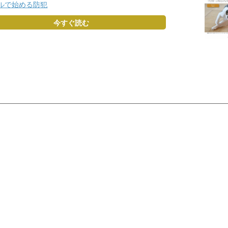
ルで始める防犯
今すぐ読む