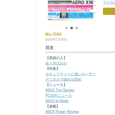
デジタ
No.1554
2025年7月29日
目次
【表紙の人】
佐々木ほのか
【特集】
セキュリティーに強いルーター
デジタルで始める防犯
【ニュース】
ASCII Top Stories
PC自作ニュース
ASCII.jp News
【連載】
ASCII Power Review