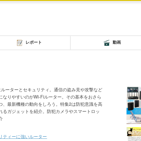
レポート
動画
はルーターとセキュリティ。通信の盗み見や攻撃など
になりやすいのがWi-Fiルーター。その基本をおさら
つ、最新機種の動向をしろう。特集2は防犯意識を高
れるガジェットを紹介。防犯カメラやスマートロッ
介
リティーに強いルーター