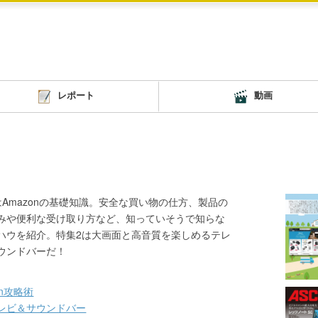
レポート
動画
はAmazonの基礎知識。安全な買い物の仕方、製品の
みや便利な受け取り方など、知っていそうで知らな
ハウを紹介。特集2は大画面と高音質を楽しめるテレ
ウンドバーだ！
on攻略術
レビ＆サウンドバー