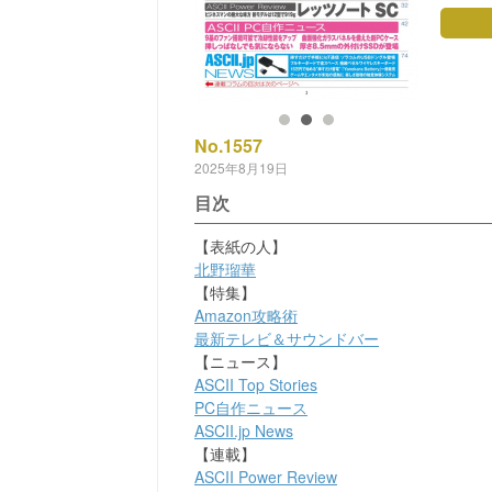
No.1557
2025年8月19日
目次
【表紙の人】
北野瑠華
【特集】
Amazon攻略術
最新テレビ＆サウンドバー
【ニュース】
ASCII Top Stories
PC自作ニュース
ASCII.jp News
【連載】
ASCII Power Review