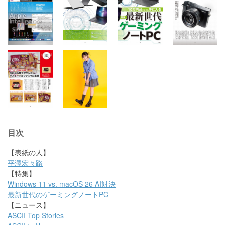
目次
【表紙の人】
平澤宏々路
【特集】
Windows 11 vs. macOS 26 AI対決
最新世代のゲーミングノートPC
【ニュース】
ASCII Top Stories