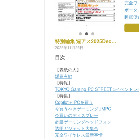
完全ワ
ポータ
睡眠促
特別編集 週アス2025December
2025年11月26日
目次
【表紙の人】
坂巻有紗
【特報】
TOKYO Gaming-PC STREET 5イベント
【特集】
Copilot＋ PCを買う
今買うべきゲーミングUMPC
今買いのディスプレー
必勝ゲーミングヘッドフォン
透明ガジェット大集合
完全ワイヤレス最新事情