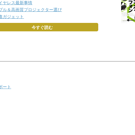
イヤレス最新事情
ブル＆高画質プロジェクター選び
進ガジェット
今すぐ読む
レポート